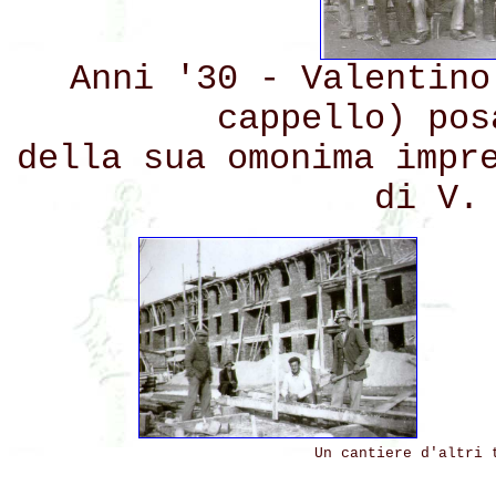
Anni '30 - Valentino
cappello) pos
della sua omonima impr
di V.
Un cantiere d'altri 