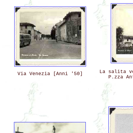
La salita v
Via Venezia [Anni '50]
P.zza An