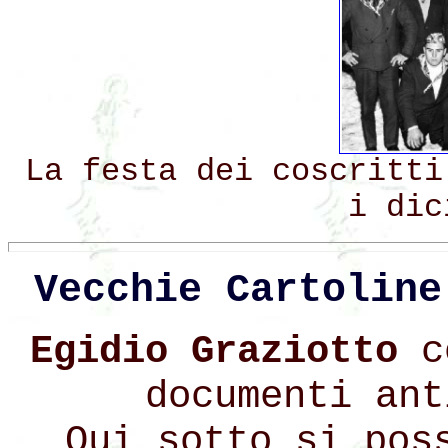
La festa dei coscritti
i dic
Vecchie Cartoline
Egidio Graziotto
c
documenti ant
Qui sotto si pos