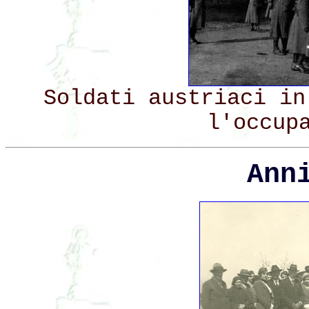
Soldati austriaci in
l'occup
Ann