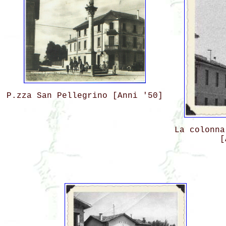
P.zza San Pellegrino [Anni '50]
La colonna
[