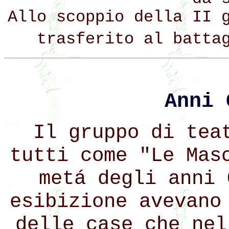
Allo scoppio della II 
trasferito al batta
Anni 
Il gruppo di tea
tutti come "Le Mas
metá degli anni 
esibizione avevano
delle case che nel