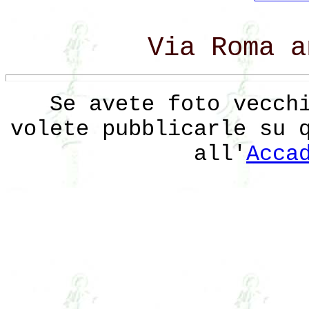
Via Roma a
Se avete foto vecch
volete pubblicarle su 
all'
Acca