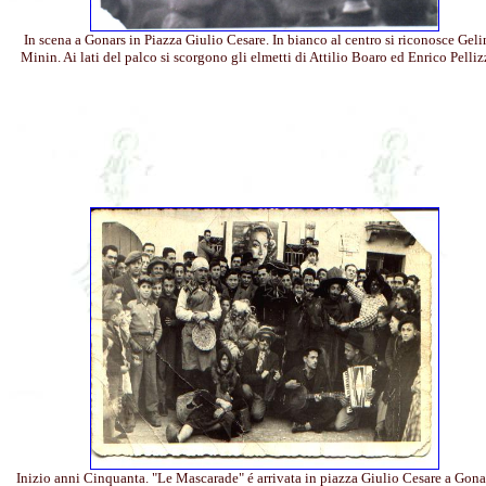
In scena a Gonars in Piazza Giulio Cesare. In bianco al centro si riconosce Gel
Minin. Ai lati del palco si scorgono gli elmetti di Attilio Boaro ed Enrico Pelliz
Inizio anni Cinquanta. "Le Mascarade" é arrivata in piazza Giulio Cesare a Gonar