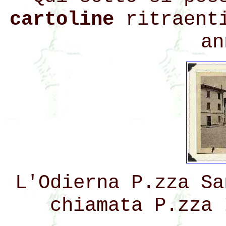
cartoline
ritraenti
an
L'Odierna P.zza Sa
chiamata P.zza 