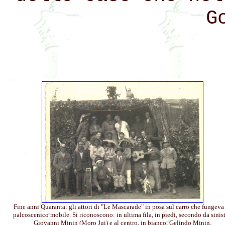
G
Fine anni Quaranta: gli attori di "Le Mascarade" in posa sul carro che fungeva
palcoscenico mobile. Si riconoscono: in ultima fila, in piedi, secondo da sinist
Giovanni Minin (Moro Jui) e al centro, in bianco, Gelindo Minin.