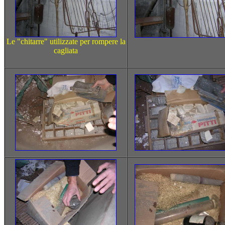
Le "chitarre" utilizzate per rompere la
cagliata