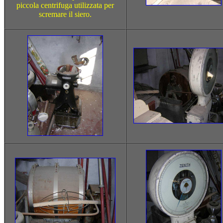
piccola centrifuga utilizzata per
scremare il siero.