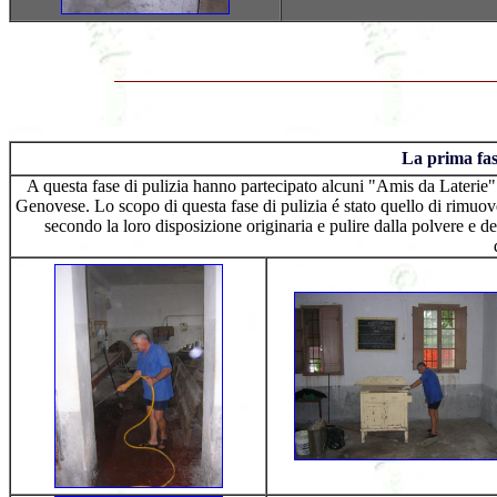
La prima fas
A questa fase di pulizia hanno partecipato alcuni "Amis da Laterie" 
Genovese. Lo scopo di questa fase di pulizia é stato quello di rimuovere
secondo la loro disposizione originaria e pulire dalla polvere e depo