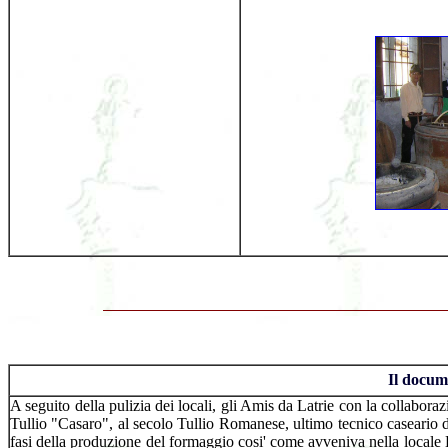
Il docum
A seguito della pulizia dei locali, gli Amis da Latrie con la collabor
Tullio "Casaro", al secolo Tullio Romanese, ultimo tecnico caseario de
fasi della produzione del formaggio cosi' come avveniva nella locale L