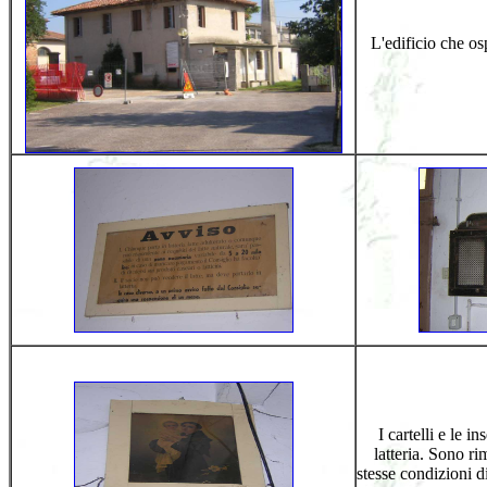
L'edificio che osp
I cartelli e le i
latteria. Sono ri
stesse condizioni di