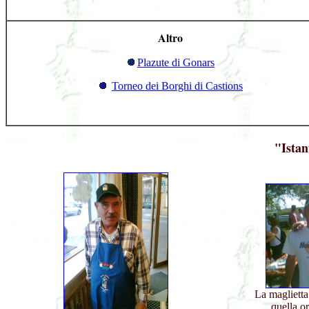
Altro
Plazute di Gonars
Torneo dei Borghi di Castions
"Istan
La maglietta 
quella or