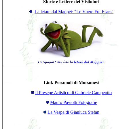
Storie e Lettere dei Visitatori
La letare dal Mappet: "Le Vuere Fra Esars"
Ué Sp
a
n
â
t! Atu lete la
letare dal Muppet
?
Link Personali di Morsanesi
Il Presepe Artistico di Gabriele Campeotto
Mauro Paviotti Fotografie
La Vespa di Gianluca Stefan