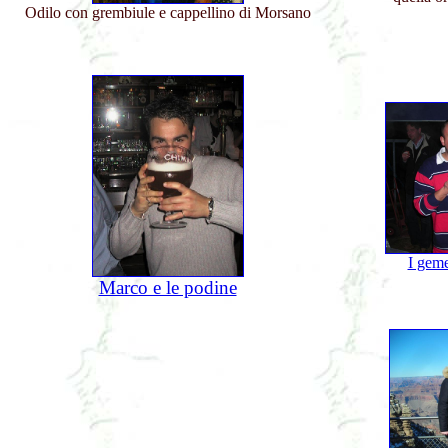
Odilo con grembiule e cappellino di Morsano
I geme
Marco e le podine