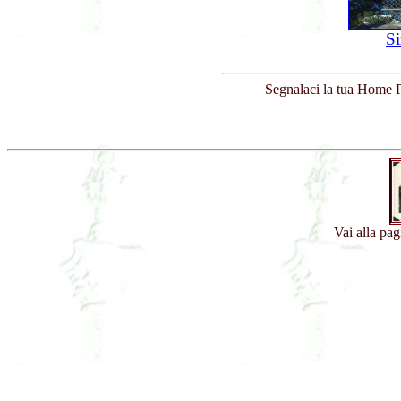
Si
Segnalaci la tua Home P
Vai alla pa