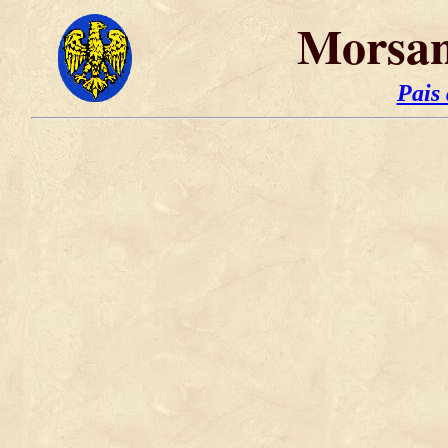
Morsan
Pais