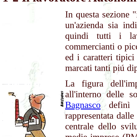
In questa sezione 
un'azienda sia ind
quindi tutti i la
commercianti o picco
ed i caratteri tipi
marcati tanti piú di
La figura dell'im
all'interno delle 
Bagnasco
definì l
rappresentata dalle
centrale dello svi
medie imprese (PMI)