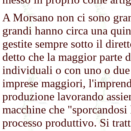
A Morsano non ci sono gran
grandi hanno circa una quin
gestite sempre sotto il diret
detto che la maggior parte 
individuali o con uno o due
imprese maggiori, l'imprendi
produzione lavorando assiem
macchine che "sporcandosi le
processo produttivo. Si trat