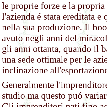
le proprie forze e la propria
l'azienda é stata ereditata e
nella sua produzione. Il bo
avuto negli anni del miraco
gli anni ottanta, quando il b
una sede ottimale per le azi
inclinazione all'esportazion
Generalmente
l'imprenditore
studio ma questo puó variar
Gli imprenditori nati fino 