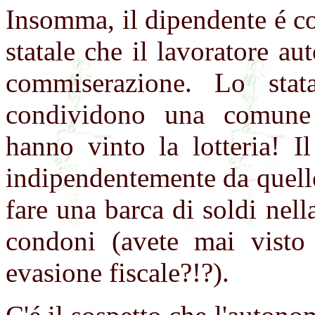
Insomma, il dipendente é col
statale che il lavoratore 
commiserazione. Lo stat
condividono una comune
hanno vinto la lotteria! I
indipendentemente da quello
fare una barca di soldi nella
condoni (avete mai visto
evasione fiscale?!?).