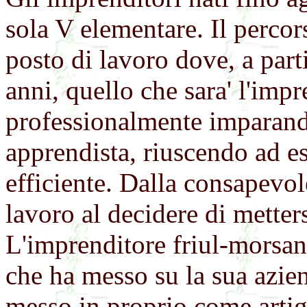
sola V elementare. Il percor
posto di lavoro dove, a parti
anni, quello che sara' l'imp
professionalmente imparand
apprendista, riuscendo ad e
efficiente. Dalla consapevol
lavoro al decidere di metters
L'imprenditore friul-morsa
che ha messo su la sua azie
messo in proprio come artig