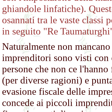
ghiandole linfatiche). Quest
osannati tra le vaste classi p
in seguito "Re Taumaturghi"
Naturalmente non mancano i 
imprenditori sono visti con 
persone che non ce l'hanno f
(per diverse ragioni) e punta
evasione fiscale delle impre
concede ai piccoli imprendito