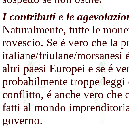
I contributi e le agevolazio
Naturalmente, tutte le mone
rovescio. Se é vero che la p
italiane/friulane/morsanesi 
altri paesi Europei e se é ve
probabilmente troppe leggi 
conflitto, é anche vero che
fatti al mondo imprenditoria
governo.