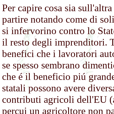
Per capire cosa sia sull'altr
partire notando come di soli
si infervorino contro lo Sta
il resto degli imprenditori.
benefici che i lavoratori a
se spesso sembrano dimenti
che é il beneficio piú grande
statali possono avere divers
contributi agricoli dell'EU 
percui un agricoltore non pa