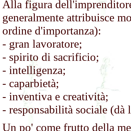
Alla figura dell'imprenditore
generalmente attribuisce mol
ordine d'importanza):
- gran lavoratore;
- spirito di sacrificio;
- intelligenza;
- caparbietà;
- inventiva e creatività;
- responsabilità sociale (dà 
Un po' come frutto della men