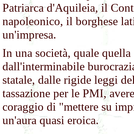
Patriarca d'Aquileia, il Con
napoleonico, il borghese la
un'impresa.
In una società, quale quella
dall'interminabile burocrazia
statale, dalle rigide leggi de
tassazione per le PMI, avere 
coraggio di "mettere su imp
un'aura quasi eroica.