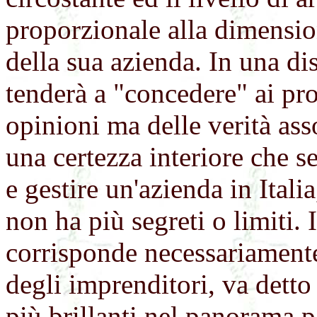
proporzionale alla dimensio
della sua azienda. In una di
tenderà a "concedere" ai pro
opinioni ma delle verità ass
una certezza interiore che s
e gestire un'azienda in Italia
non ha più segreti o limiti. 
corrisponde necessariamente
degli imprenditori, va detto
più brillanti nel panorama 