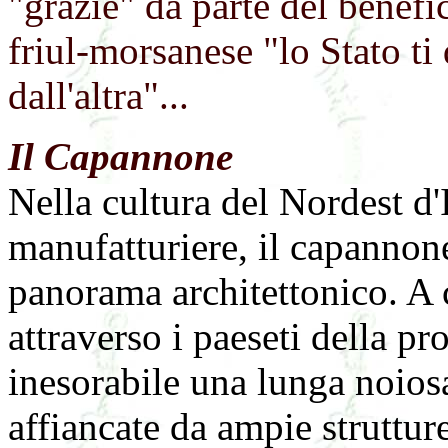
"grazie" da parte del benefi
friul-morsanese "lo Stato ti 
dall'altra"...
Il Capannone
Nella cultura del Nordest d'
manufatturiere, il capannon
panorama architettonico. A c
attraverso i paeseti della pr
inesorabile una lunga noiosa 
affiancate da ampie struttur