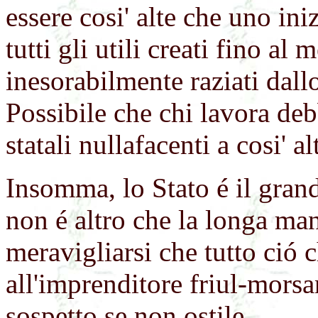
essere cosi' alte che uno in
tutti gli utili creati fino a
inesorabilmente raziati dall
Possibile che chi lavora de
statali nullafacenti a cosi' a
Insomma, lo Stato é il gran
non é altro che la longa ma
meravigliarsi che tutto ció 
all'imprenditore friul-mors
sospetto se non ostile.