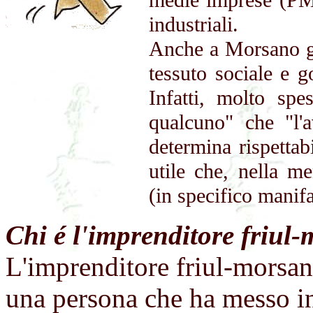
industriali.
Anche a Morsano gl
tessuto sociale e g
Infatti, molto sp
qualcuno" che "l'
determina rispettab
utile che, nella me
(in specifico manifa
Chi é l'imprenditore friul
L'imprenditore friul-morsane
una persona che ha messo in