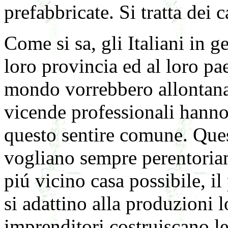
prefabbricate. Si tratta dei 
Come si sa, gli Italiani in g
loro provincia ed al loro pa
mondo vorrebbero allontanar
vicende professionali hanno 
questo sentire comune. Quest
vogliano sempre perentoriam
piú vicino casa possibile, il
si adattino alla produzioni l
imprenditori costruiscano le