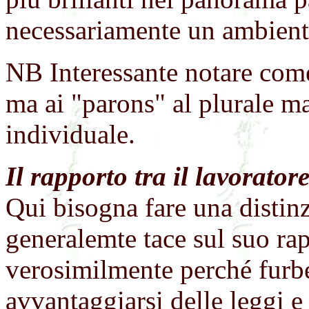
necessariamente un ambiente
NB Interessante notare come 
ma ai "parons" al plurale m
individuale.
Il rapporto tra il lavorato
Qui bisogna fare una distinz
generalemte tace sul suo rap
verosimilmente perché furb
avvantaggiarsi delle leggi e