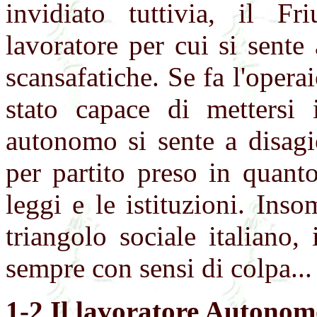
invidiato tuttivia, il F
lavoratore per cui si sent
scansafatiche. Se fa l'opera
stato capace di mettersi 
autonomo si sente a disagi
per partito preso in quanto
leggi e le istituzioni. Ins
triangolo sociale italiano
sempre con sensi di colpa...
1-2 Il lavoratore Autonom