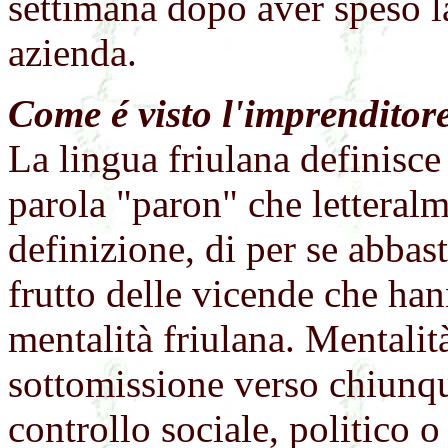
settimana dopo aver speso l
azienda.
Come é visto l'imprenditor
La lingua friulana definisce
parola "paron" che letteral
definizione, di per se abbast
frutto delle vicende che han
mentalità friulana. Mentalità
sottomissione verso chiunqu
controllo sociale, politico 