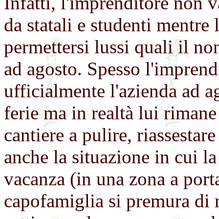
Infatti, l'imprenditore non 
da statali e studenti mentre
permettersi lussi quali il n
ad agosto. Spesso l'imprend
ufficialmente l'azienda ad 
ferie ma in realtà lui rimane
cantiere a pulire, riassestar
anche la situazione in cui l
vacanza (in una zona a port
capofamiglia si premura di r