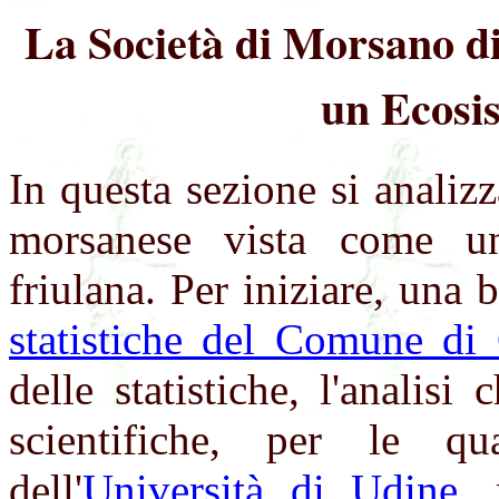
La Società di Morsano di
un Ecosi
In questa sezione si analizza
morsanese vista come un'
friulana. Per iniziare, una 
statistiche del Comune di 
delle statistiche, l'analis
scientifiche, per le q
dell'
Università di Udine
,