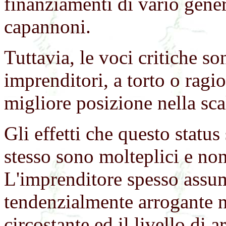
finanziamenti di vario gener
capannoni.
Tuttavia, le voci critiche s
imprenditori, a torto o ragio
migliore posizione nella sca
Gli effetti che questo status
stesso sono molteplici e non
L'imprenditore spesso assu
tendenzialmente arrogante 
circostante ed il livello di 