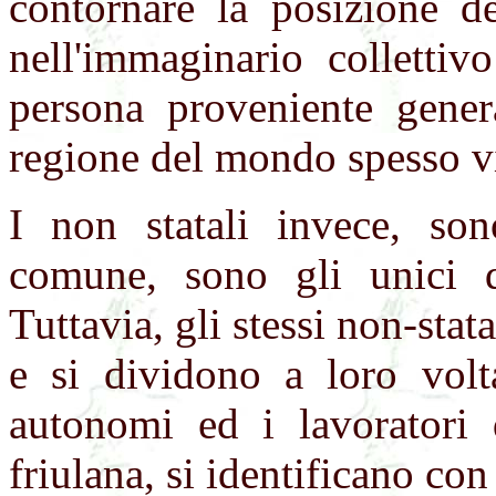
contornare la posizione de
nell'immaginario collettiv
persona proveniente gener
regione del mondo spesso vi
I non statali invece, so
comune, sono gli unici d
Tuttavia, gli stessi non-st
e si dividono a loro volta
autonomi ed i lavoratori d
friulana, si identificano con