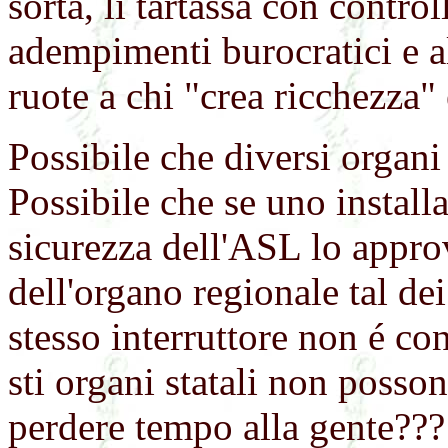
sorta, li tartassa con controll
adempimenti burocratici e all
ruote a chi "crea ricchezza" 
Possibile che diversi organi
Possibile che se uno installa
sicurezza dell'ASL lo approv
dell'organo regionale tal de
stesso interruttore non é c
sti organi statali non posso
perdere tempo alla gente???