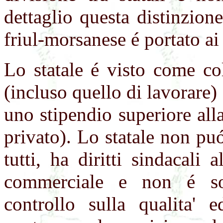
dettaglio questa distinzion
friul-morsanese é portato ai 
Lo statale é visto come co
(incluso quello di lavorare)
uno stipendio superiore all
privato). Lo statale non puó
tutti, ha diritti sindacali
commerciale e non é so
controllo sulla qualita' 